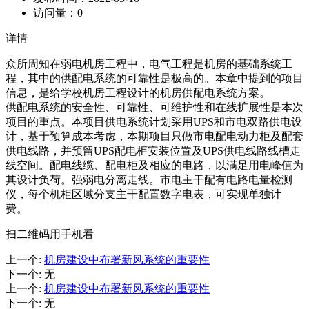
访问量：
0
详情
众所周知在弱电机房工程中，电气工程是机房的基础系统工
程，其中的供配电系统的可靠性是极高的。本章中提到的项目
信息，是给学校机房工程设计的机房供配电系统方案。
供配电系统的安全性、可靠性、可维护性和在线扩展性是本次
项目的重点。本项目供电系统计划采用UPS和市电双路供电设
计，基于预算成本考虑，本期项目只做市电配电动力柜及配套
供电线路，并预留UPS配电柜安装位置及UPS供电线路线槽走
线空间。配电线缆、配电柜及相应的电路，以满足用电峰值为
其设计负荷。强弱电分离走线。市电主干配有电路电量检测
仪，每个机柜区域分支主干配置数字电表，可实现单独计
费。
扫二维码用手机看
上一个
:
机房建设中布署新风系统的重要性
下一个
:
无
上一个
:
机房建设中布署新风系统的重要性
下一个
:
无