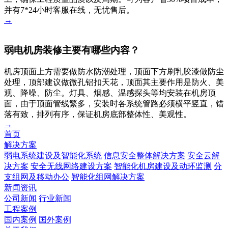
并有7*24小时客服在线，无忧售后。
→
弱电机房装修主要有哪些内容？
机房顶面上方需要做防水防潮处理，顶面下方刷乳胶漆做防尘
处理，顶部建议做微孔铝扣天花，顶面其主要作用是防火、美
观、降噪、防尘。灯具、烟感、温感探头等均安装在机房顶
面，由于顶面管线繁多，安装时各系统管路必须横平竖直，错
落有致，排列有序，保证机房底部整体性、美观性。
→
首页
解决方案
弱电系统建设及智能化系统
信息安全整体解决方案
安全云解
决方案
安全无线网络建设方案
智能化机房建设及动环监测
分
支组网及移动办公
智能化组网解决方案
新闻资讯
公司新闻
行业新闻
工程案例
国内案例
国外案例