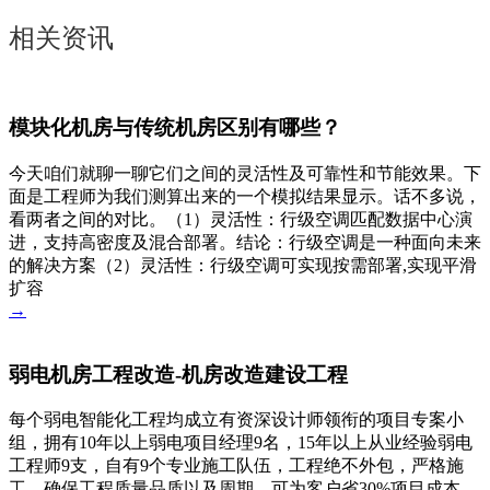
相关资讯
模块化机房与传统机房区别有哪些？
今天咱们就聊一聊它们之间的灵活性及可靠性和节能效果。下
面是工程师为我们测算出来的一个模拟结果显示。话不多说，
看两者之间的对比。（1）灵活性：行级空调匹配数据中心演
进，支持高密度及混合部署。结论：行级空调是一种面向未来
的解决方案（2）灵活性：行级空调可实现按需部署,实现平滑
扩容
→
弱电机房工程改造-机房改造建设工程
每个弱电智能化工程均成立有资深设计师领衔的项目专案小
组，拥有10年以上弱电项目经理9名，15年以上从业经验弱电
工程师9支，自有9个专业施工队伍，工程绝不外包，严格施
工，确保工程质量品质以及周期。可为客户省30%项目成本，