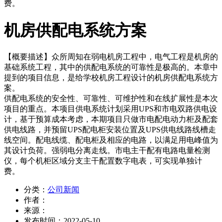
费。
机房供配电系统方案
【概要描述】
众所周知在弱电机房工程中，电气工程是机房的
基础系统工程，其中的供配电系统的可靠性是极高的。本章中
提到的项目信息，是给学校机房工程设计的机房供配电系统方
案。
供配电系统的安全性、可靠性、可维护性和在线扩展性是本次
项目的重点。本项目供电系统计划采用UPS和市电双路供电设
计，基于预算成本考虑，本期项目只做市电配电动力柜及配套
供电线路，并预留UPS配电柜安装位置及UPS供电线路线槽走
线空间。配电线缆、配电柜及相应的电路，以满足用电峰值为
其设计负荷。强弱电分离走线。市电主干配有电路电量检测
仪，每个机柜区域分支主干配置数字电表，可实现单独计
费。
分类：
公司新闻
作者：
来源：
发布时间：
2022-05-10