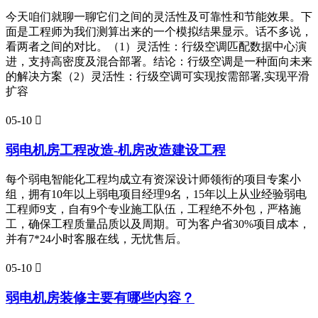
今天咱们就聊一聊它们之间的灵活性及可靠性和节能效果。下
面是工程师为我们测算出来的一个模拟结果显示。话不多说，
看两者之间的对比。（1）灵活性：行级空调匹配数据中心演
进，支持高密度及混合部署。结论：行级空调是一种面向未来
的解决方案（2）灵活性：行级空调可实现按需部署,实现平滑
扩容
05-10

弱电机房工程改造-机房改造建设工程
每个弱电智能化工程均成立有资深设计师领衔的项目专案小
组，拥有10年以上弱电项目经理9名，15年以上从业经验弱电
工程师9支，自有9个专业施工队伍，工程绝不外包，严格施
工，确保工程质量品质以及周期。可为客户省30%项目成本，
并有7*24小时客服在线，无忧售后。
05-10

弱电机房装修主要有哪些内容？