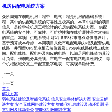
机房供配电系统方案
众所周知在弱电机房工程中，电气工程是机房的基础系统工
程，其中的供配电系统的可靠性是极高的。本章中提到的项目
信息，是给学校机房工程设计的机房供配电系统方案。 供配
电系统的安全性、可靠性、可维护性和在线扩展性是本次项目
的重点。本项目供电系统计划采用UPS和市电双路供电设计，
基于预算成本考虑，本期项目只做市电配电动力柜及配套供电
线路，并预留UPS配电柜安装位置及UPS供电线路线槽走线空
间。配电线缆、配电柜及相应的电路，以满足用电峰值为其设
计负荷。强弱电分离走线。市电主干配有电路电量检测仪，每
个机柜区域分支主干配置数字电表，可实现单独计费。
上一页
1
下一页
首页
解决方案
弱电系统建设及智能化系统
信息安全整体解决方案
安全云解
决方案
安全无线网络建设方案
智能化机房建设及动环监测
分
支组网及移动办公
智能化组网解决方案