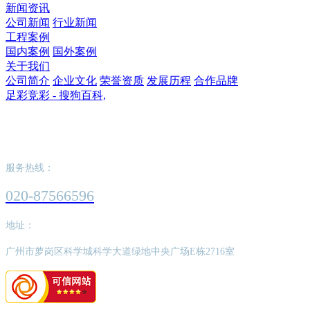
新闻资讯
公司新闻
行业新闻
工程案例
国内案例
国外案例
关于我们
公司简介
企业文化
荣誉资质
发展历程
合作品牌
足彩竞彩 - 搜狗百科,
足彩竞彩 - 搜狗百科,
服务热线：
020-87566596
地址：
广州市萝岗区科学城科学大道绿地中央广场E栋2716室